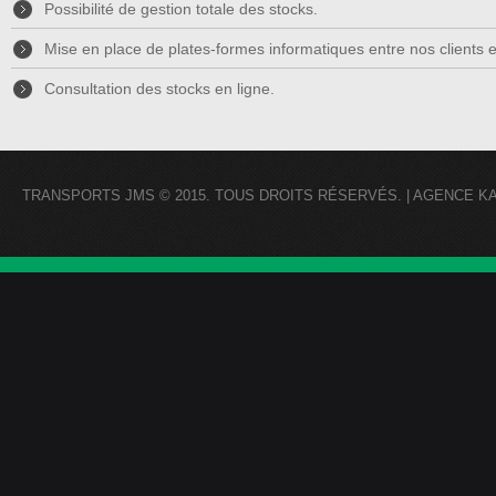
Possibilité de gestion totale des stocks.
Mise en place de plates-formes informatiques entre nos clients et
Consultation des stocks en ligne.
TRANSPORTS JMS
© 2015.
TOUS DROITS RÉSERVÉS
. |
AGENCE K