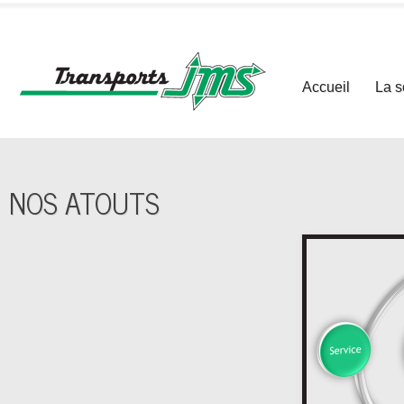
Accueil
La s
NOS ATOUTS