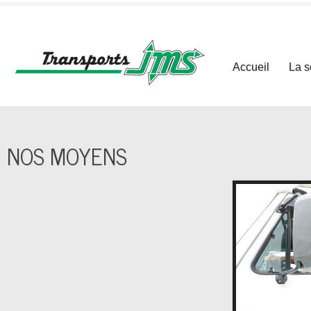
Accueil
La s
NOS MOYENS